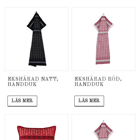
EKSHÄRAD NATT,
EKSHÄRAD RÖD,
HANDDUK
HANDDUK
LÄS MER
LÄS MER