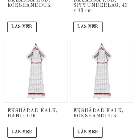
DALARNA RÖD,
DALARNA RÖD,
KÖKSHANDDUK
SITTUNDERLAG, 43
x 43 cm
LÄS MER
LÄS MER
EKSHÄRAD KALK,
EKSHÄRAD KALK,
HANDDUK
KÖKSHANDDUK
LÄS MER
LÄS MER