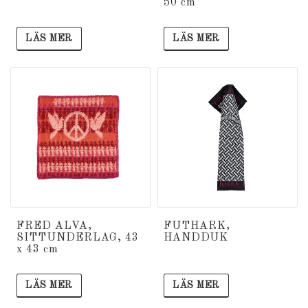
50 cm
LÄS MER
LÄS MER
FRED ALVA,
FUTHARK,
SITTUNDERLAG, 43
HANDDUK
x 43 cm
LÄS MER
LÄS MER