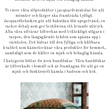
Vi väver våra ullprodukter i jacquardvävstolar för att
mönster och färger ska framträda tydligt.
Jacquardtekniken gör att baksidan blir spegelvänd, en
vacker detalj som ger textilierna ett levande uttryck.
Alla våra ullvävar tillverkas med tvåtrådigt ullgarn i
varpen, den längsgående tråden som spänns upp i
vävstolen. Det bidrar till den fylliga och hållbara
kvalitet som kännetecknar våra produkter för hemmet,
samtidigt som de håller en mjuk och behaglig känsla.
I kategorin hittar du även handdukar. Våra handdukar
är tillverkade i bomull och är framtagna för att ge en
mjuk och funktionell känsla i badrum och kök.