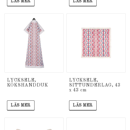
LÄS MER
LÄS MER
LYCKSELE,
LYCKSELE,
KÖKSHANDDUK
SITTUNDERLAG, 43
x 43 cm
LÄS MER
LÄS MER