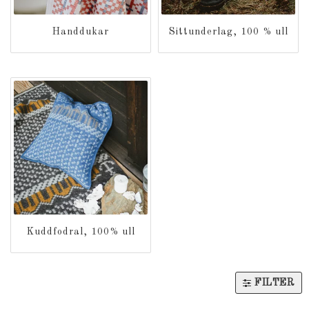
Handdukar
Sittunderlag, 100 % ull
Kuddfodral, 100% ull
FILTER