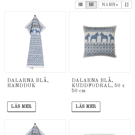
NAMN
DALARNA BLÅ,
DALARNA BLÅ,
HANDDUK
KUDDFODRAL, 50 x
50 cm
LÄS MER
LÄS MER