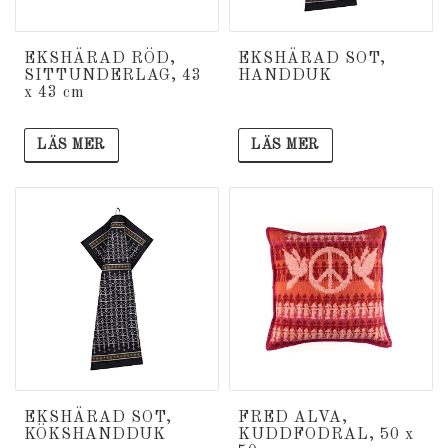
EKSHÄRAD RÖD,
EKSHÄRAD SOT,
SITTUNDERLAG, 43
HANDDUK
x 43 cm
LÄS MER
LÄS MER
EKSHÄRAD SOT,
FRED ALVA,
KÖKSHANDDUK
KUDDFODRAL, 50 x