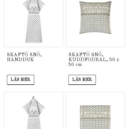
SKAFTÖ SNÖ,
SKAFTÖ SNÖ,
HANDDUK
KUDDFODRAL, 50 x
50 cm
LÄS MER
LÄS MER