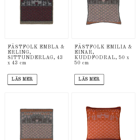
FÄSTFOLK EMBLA &
FÄSTFOLK EMILIA &
ERLING,
EINAR,
SITTUNDERLAG, 43
KUDDFODRAL, 50 x
x 43 cm
50 cm
LÄS MER
LÄS MER