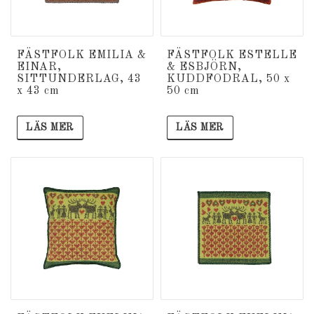
FÄSTFOLK EMILIA &
FÄSTFOLK ESTELLE
EINAR,
& ESBJÖRN,
SITTUNDERLAG, 43
KUDDFODRAL, 50 x
x 43 cm
50 cm
LÄS MER
LÄS MER