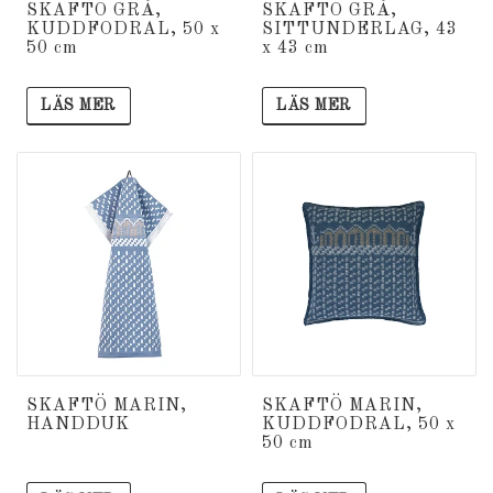
SKAFTÖ GRÅ,
SKAFTÖ GRÅ,
KUDDFODRAL, 50 x
SITTUNDERLAG, 43
50 cm
x 43 cm
LÄS MER
LÄS MER
SKAFTÖ MARIN,
SKAFTÖ MARIN,
HANDDUK
KUDDFODRAL, 50 x
50 cm