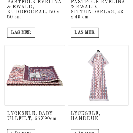
FÄSTFOLK EVELINA
FÄSTFOLK EVELINA
& EWALD,
& EWALD,
KUDDFODRAL, 50 x
SITTUNDERLAG, 43
50 cm
x 43 cm
LÄS MER
LÄS MER
LYCKSELE, BABY
LYCKSELE,
ULLFILT, 65X90cm
HANDDUK