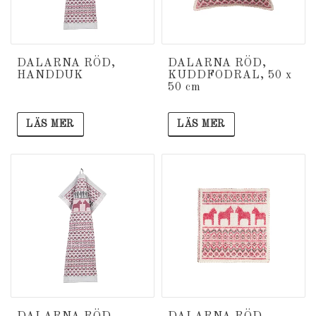
DALARNA RÖD,
DALARNA RÖD,
HANDDUK
KUDDFODRAL, 50 x
50 cm
LÄS MER
LÄS MER