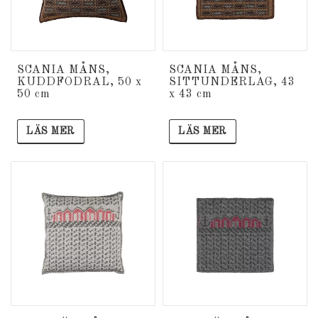
SCANIA MÅNS,
SCANIA MÅNS,
KUDDFODRAL, 50 x
SITTUNDERLAG, 43
50 cm
x 43 cm
LÄS MER
LÄS MER