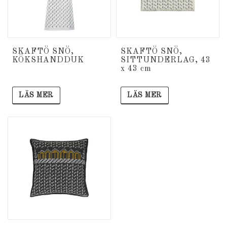
SKAFTÖ SNÖ,
SKAFTÖ SNÖ,
KÖKSHANDDUK
SITTUNDERLAG, 43
x 43 cm
LÄS MER
LÄS MER