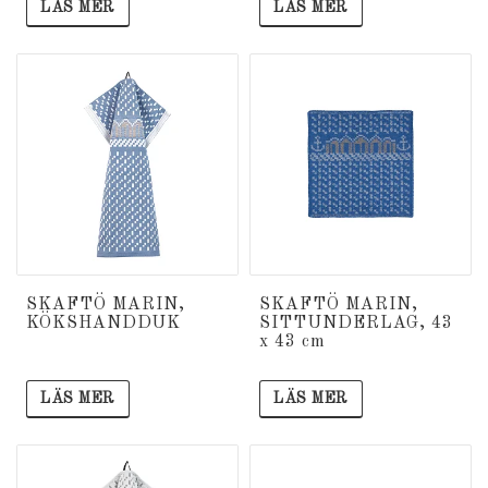
LÄS MER
LÄS MER
SKAFTÖ MARIN,
SKAFTÖ MARIN,
KÖKSHANDDUK
SITTUNDERLAG, 43
x 43 cm
LÄS MER
LÄS MER