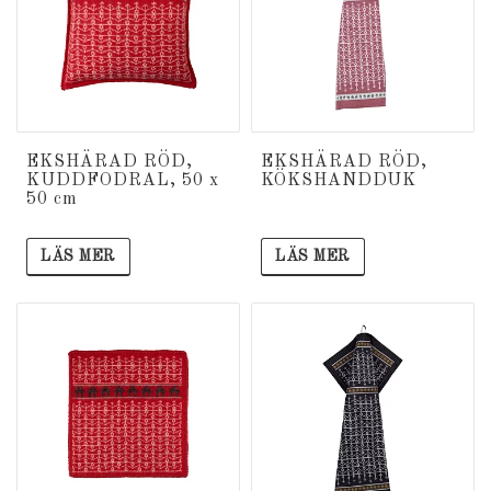
EKSHÄRAD RÖD,
EKSHÄRAD RÖD,
KUDDFODRAL, 50 x
KÖKSHANDDUK
50 cm
LÄS MER
LÄS MER