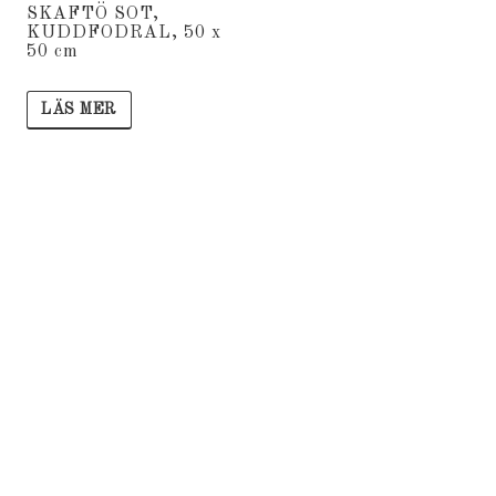
SKAFTÖ SOT,
KUDDFODRAL, 50 x
50 cm
LÄS MER