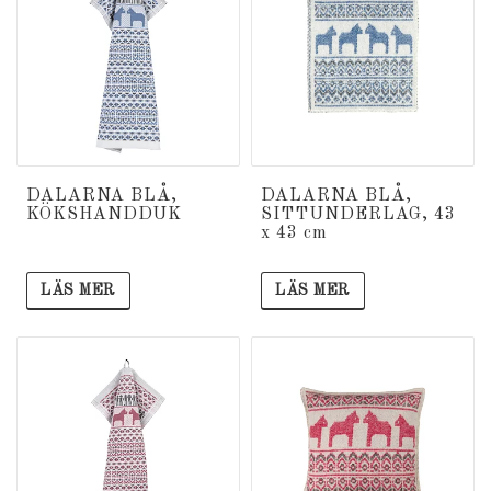
DALARNA BLÅ,
DALARNA BLÅ,
KÖKSHANDDUK
SITTUNDERLAG, 43
x 43 cm
LÄS MER
LÄS MER