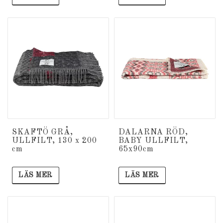
SKAFTÖ GRÅ,
DALARNA RÖD,
ULLFILT, 130 x 200
BABY ULLFILT,
cm
65x90cm
LÄS MER
LÄS MER