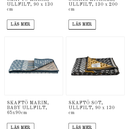
ULLFILT, 90 x 130
ULLFILT, 130 x 200
cm
cm
LÄS MER
LÄS MER
SKAFTÖ MARIN,
SKAFTÖ SOT,
BABY ULLFILT,
ULLFILT, 90 x 130
65x90cm
cm
LÄS MER
LÄS MER