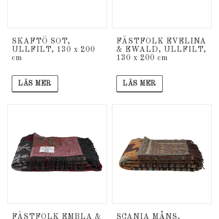
SKAFTÖ SOT,
FÄSTFOLK EVELINA
ULLFILT, 130 x 200
& EWALD, ULLFILT,
cm
130 x 200 cm
LÄS MER
LÄS MER
FÄSTFOLK EMBLA &
SCANIA MÅNS,