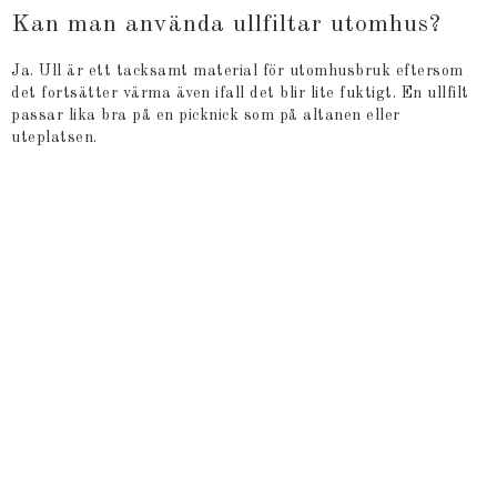
Kan man använda ullfiltar utomhus?
Ja. Ull är ett tacksamt material för utomhusbruk eftersom
det fortsätter värma även ifall det blir lite fuktigt. En ullfilt
passar lika bra på en picknick som på altanen eller
uteplatsen.