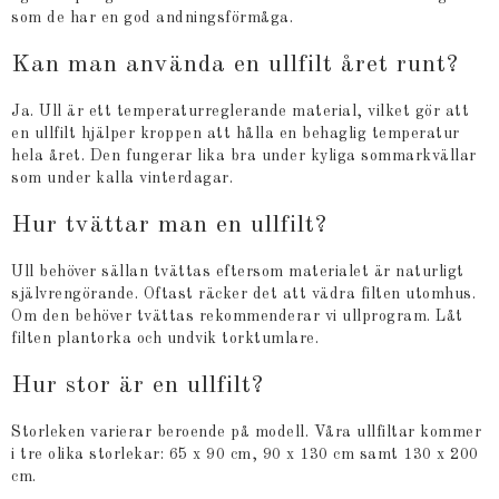
som de har en god andningsförmåga.
Kan man använda en ullfilt året runt?
Ja. Ull är ett temperaturreglerande material, vilket gör att
en ullfilt hjälper kroppen att hålla en behaglig temperatur
hela året. Den fungerar lika bra under kyliga sommarkvällar
som under kalla vinterdagar.
Hur tvättar man en ullfilt?
Ull behöver sällan tvättas eftersom materialet är naturligt
självrengörande. Oftast räcker det att vädra filten utomhus.
Om den behöver tvättas rekommenderar vi ullprogram. Låt
filten plantorka och undvik torktumlare.
Hur stor är en ullfilt?
Storleken varierar beroende på modell. Våra ullfiltar kommer
i tre olika storlekar: 65 x 90 cm, 90 x 130 cm samt 130 x 200
cm.