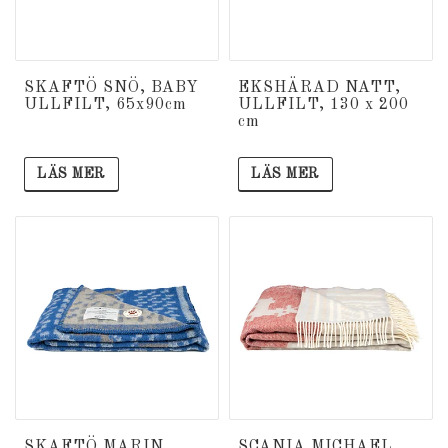
SKAFTÖ SNÖ, BABY
EKSHÄRAD NATT,
ULLFILT, 65x90cm
ULLFILT, 130 x 200
cm
LÄS MER
LÄS MER
SKAFTÖ MARIN,
SCANIA MICHAEL,