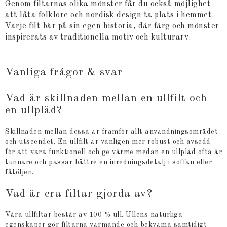
Genom filtarnas olika mönster får du också möjlighet
att låta folklore och nordisk design ta plats i hemmet.
Varje filt bär på sin egen historia, där färg och mönster
inspirerats av traditionella motiv och kulturarv.
Vanliga frågor & svar
Vad är skillnaden mellan en ullfilt och
en ullpläd?
Skillnaden mellan dessa är framför allt användningsområdet
och utseendet. En ullfilt är vanligen mer robust och avsedd
för att vara funktionell och ge värme medan en ullpläd ofta är
tunnare och passar bättre en inredningsdetalj i soffan eller
fåtöljen.
Vad är era filtar gjorda av?
Våra ullfiltar består av 100 % ull. Ullens naturliga
egenskaper gör filtarna värmande och bekväma samtidigt