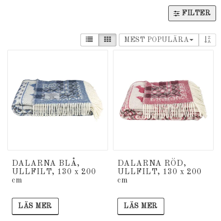
FILTER
MEST POPULÄRA
DALARNA BLÅ,
DALARNA RÖD,
ULLFILT, 130 x 200
ULLFILT, 130 x 200
cm
cm
LÄS MER
LÄS MER