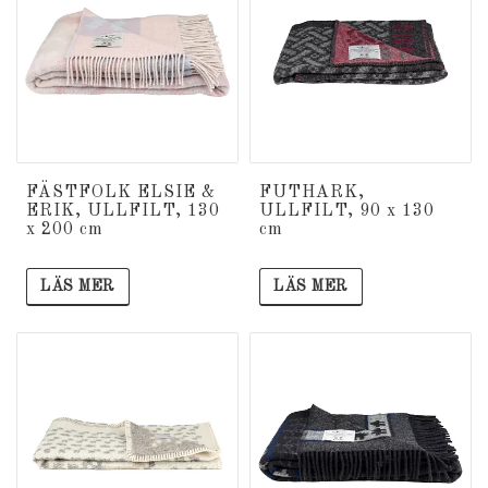
FÄSTFOLK ELSIE &
FUTHARK,
ERIK, ULLFILT, 130
ULLFILT, 90 x 130
x 200 cm
cm
LÄS MER
LÄS MER