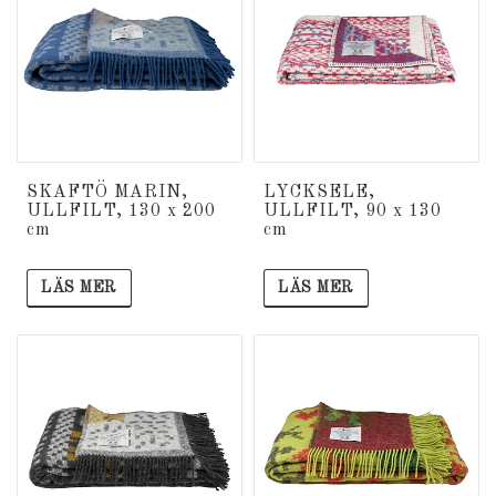
SKAFTÖ MARIN,
LYCKSELE,
ULLFILT, 130 x 200
ULLFILT, 90 x 130
cm
cm
LÄS MER
LÄS MER