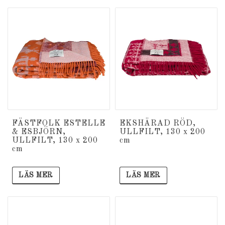
FÄSTFOLK ESTELLE
EKSHÄRAD RÖD,
& ESBJÖRN,
ULLFILT, 130 x 200
ULLFILT, 130 x 200
cm
cm
LÄS MER
LÄS MER