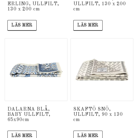
ERLING, ULLFILT,
ULLFILT, 130 x 200
130 x 200 cm
cm
LÄS MER
LÄS MER
DALARNA BLÅ,
SKAFTÖ SNÖ,
BABY ULLFILT,
ULLFILT, 90 x 130
65x90cm
cm
LÄS MER
LÄS MER