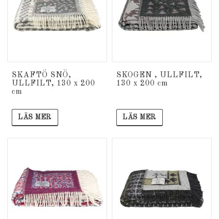
SKAFTÖ SNÖ,
SKOGEN , ULLFILT,
ULLFILT, 130 x 200
130 x 200 cm
cm
LÄS MER
LÄS MER