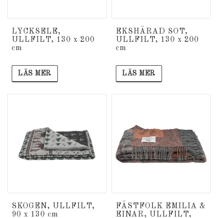
LYCKSELE,
EKSHÄRAD SOT,
ULLFILT, 130 x 200
ULLFILT, 130 x 200
cm
cm
LÄS MER
LÄS MER
SKOGEN, ULLFILT,
FÄSTFOLK EMILIA &
90 x 130 cm
EINAR, ULLFILT,