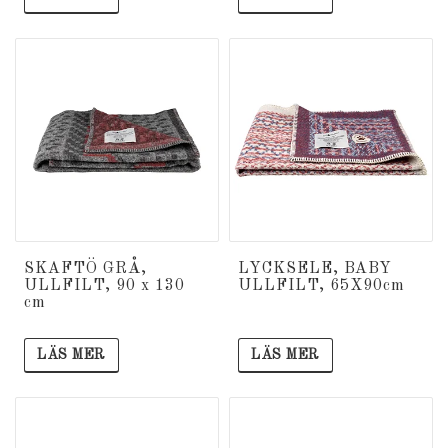
SKAFTÖ GRÅ,
LYCKSELE, BABY
ULLFILT, 90 x 130
ULLFILT, 65X90cm
cm
LÄS MER
LÄS MER