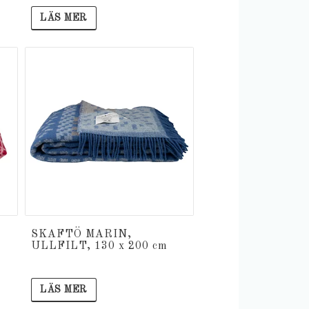
LÄS MER
SKAFTÖ MARIN,
ULLFILT, 130 x 200 cm
LÄS MER