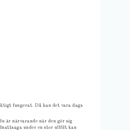
iktigt fungerat. Då kan det vara dags
du är närvarande när den gör sig
dnattsaga under en stor ullfilt kan