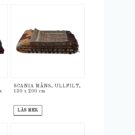
SCANIA MÅNS, ULLFILT,
x
130 x 200 cm
LÄS MER