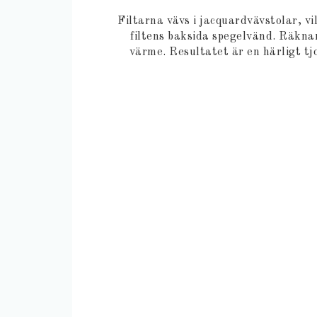
Filtarna vävs i jacquardvävstolar, vi
filtens baksida spegelvänd. Räknar
värme. Resultatet är en härligt tj