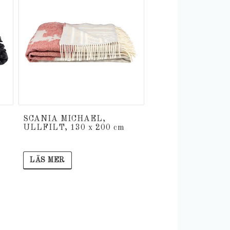
SCANIA MICHAEL,
ULLFILT, 130 x 200 cm
LÄS MER