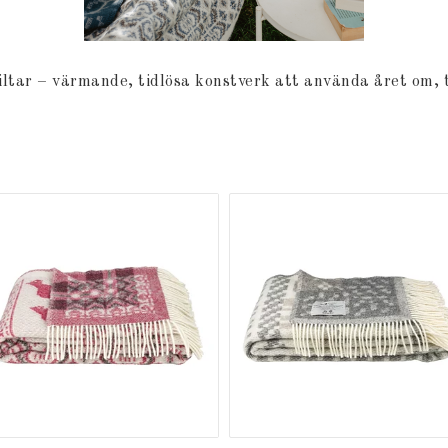
iltar – värmande, tidlösa konstverk att använda året om, t