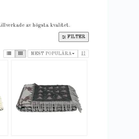
illverkade av högsta kvalitet.
FILTER
MEST POPULÄRA