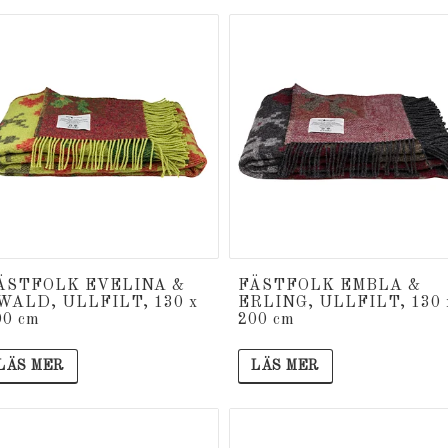
ÄSTFOLK EVELINA &
FÄSTFOLK EMBLA &
WALD, ULLFILT, 130 x
ERLING, ULLFILT, 130 
00 cm
200 cm
LÄS MER
LÄS MER