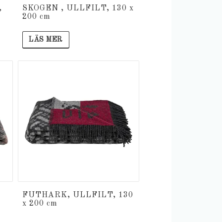
,
SKOGEN , ULLFILT, 130 x
200 cm
LÄS MER
FUTHARK, ULLFILT, 130
x 200 cm