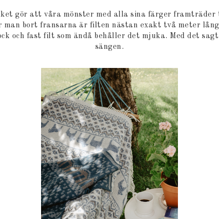
lket gör att våra mönster med alla sina färger framträder 
 man bort fransarna är filten nästan exakt två meter lång,
ock och fast filt som ändå behåller det mjuka. Med det sagt 
sängen.