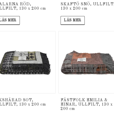
ALARNA RÖD,
SKAFTÖ SNÖ, ULLFILT
LLFILT, 130 x 200 cm
130 x 200 cm
LÄS MER
LÄS MER
KSHÄRAD SOT,
FÄSTFOLK EMILIA &
LLFILT, 130 x 200 cm
EINAR, ULLFILT, 130 x
200 cm