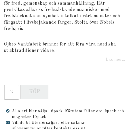
för fred, gemenskap och sammanhållning. Här
gestaltas alla oss fredsälskande människor med
fredstecknet som symbol, intolkat i vårt mönster och
färgsatt i livsbejakande färger. Stolta över Nobels
fredspris.
Öjbro Vantfabrik brinner för att föra våra nordiska
sticktraditioner vidare.
Läs mer...
KÖP
Alla artiklar säljs i 6pack. Förutom Filtar etc. 2pack och
magneter 10pack
Vill du bli återförsäljare eller saknar
inloggningsuppgifter kontakta oss på