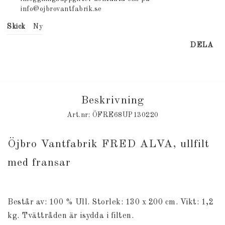
info@ojbrovantfabrik.se
Skick
Ny
DELA
Beskrivning
Art.nr: ÖFRE68UP130220
Öjbro Vantfabrik FRED ALVA, ullfilt 
med fransar
Består av: 100 % Ull. Storlek: 130 x 200 cm. Vikt: 1,2 
kg. Tvättråden är isydda i filten.